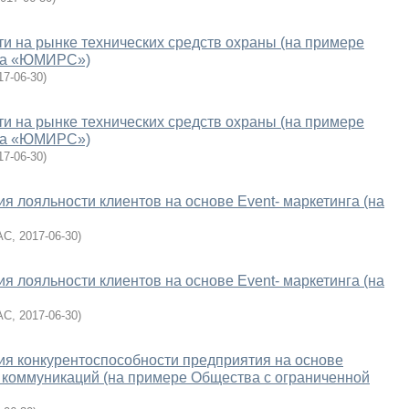
и на рынке технических средств охраны (на примере
тва «ЮМИРС»)
17-06-30
)
и на рынке технических средств охраны (на примере
тва «ЮМИРС»)
17-06-30
)
 лояльности клиентов на основе Event- маркетинга (на
АС
,
2017-06-30
)
 лояльности клиентов на основе Event- маркетинга (на
АС
,
2017-06-30
)
я конкурентоспособности предприятия на основе
 коммуникаций (на примере Общества с ограниченной