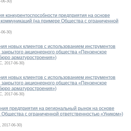
-06-30
)
я конкурентоспособности предприятия на основе
 коммуникаций (на примере Общества с ограниченной
-06-30
)
ния новых клиентов с использованием инструментов
е закрытого акционерного общества «Пензенское
 бюро арматуростроения»)
С
,
2017-06-30
)
ния новых клиентов с использованием инструментов
е закрытого акционерного общества «Пензенское
 бюро арматуростроения»)
С
,
2017-06-30
)
ния предприятия на региональный рынок на основе
е Общества с ограниченной ответственностью «Уником»)
,
2017-06-30
)