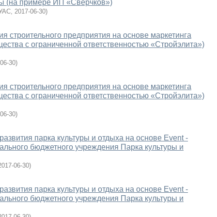
ы (на примере ИП «Сверчков»)
УАС
,
2017-06-30
)
ия строительного предприятия на основе маркетинга
ества с ограниченной ответственностью «Стройэлита»)
06-30
)
ия строительного предприятия на основе маркетинга
ества с ограниченной ответственностью «Стройэлита»)
06-30
)
звития парка культуры и отдыха на основе Event -
ального бюджетного учреждения Парка культуры и
2017-06-30
)
звития парка культуры и отдыха на основе Event -
ального бюджетного учреждения Парка культуры и
2017-06-30
)