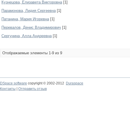
Кузнецова, Елизавета Викторовна
[1]
Парамонова, Лидия Сергеевна
[1]
Патанина, Мария Игоревна
[1]
Перевалов, Денис Владимирович
[1]
Сергунина, Алла Андреевна
[1]
Отображаемые элементы 1-9 из 9
DSpace software
copyright © 2002-2012
Duraspace
Контакты
|
Отправить отзыв