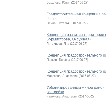
Бакалова, Юлия
(
2017-06-27
)
Градостроительная концепция ра
Пензе
Осина, Наталья
(
2017-06-27
)
Концепция развития территории в
Бурмистрова, Окружная)
Литвинова, Яна
(
2017-06-27
)
Концепция градостроительного ра
Пасько, Татьяна
(
2017-06-27
)
Концепция градостроительного р
Морозова, Анастасия
(
2017-06-27
)
Урбанизированный жилой район "
застройки
Куленова, Анастасия
(
2017-06-27
)