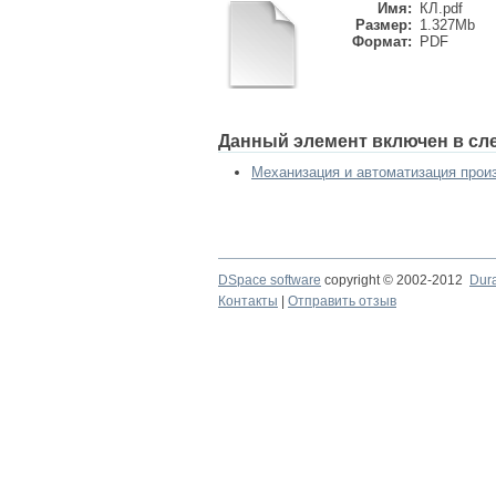
Имя:
КЛ.pdf
Размер:
1.327Mb
Формат:
PDF
Данный элемент включен в сл
Механизация и автоматизация прои
DSpace software
copyright © 2002-2012
Dur
Контакты
|
Отправить отзыв