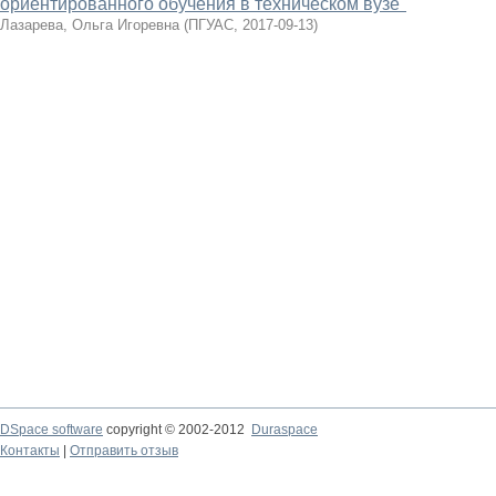
ориентированного обучения в техническом вузе"
Лазарева, Ольга Игоревна
(
ПГУАС
,
2017-09-13
)
DSpace software
copyright © 2002-2012
Duraspace
Контакты
|
Отправить отзыв