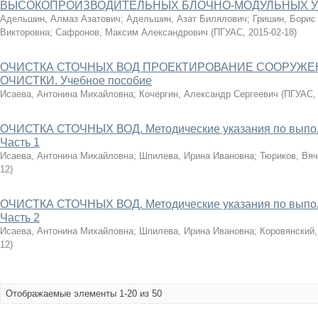
ВЫСОКОПРОИЗВОДИТЕЛЬНЫХ БЛОЧНО-МОДУЛЬНЫХ УС
Адельшин, Алмаз Азатович
;
Адельшин, Азат Билялович
;
Гришин, Борис
Викторовна
;
Сафронов, Максим Александрович
(
ПГУАС
,
2015-02-18
)
ОЧИСТКА СТОЧНЫХ ВОД ПРОЕКТИРОВАНИЕ СООРУЖ
ОЧИСТКИ. Учебное пособие
Исаева, Антонина Михайловна
;
Кочергин, Александр Сергеевич
(
ПГУАС
ОЧИСТКА СТОЧНЫХ ВОД. Методические указания по выпо
Часть 1
Исаева, Антонина Михайловна
;
Шпилева, Ирина Ивановна
;
Тюриков, Вя
12
)
ОЧИСТКА СТОЧНЫХ ВОД. Методические указания по выпо
Часть 2
Исаева, Антонина Михайловна
;
Шпилева, Ирина Ивановна
;
Коровянский,
12
)
Отображаемые элементы 1-20 из 50