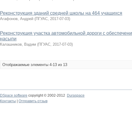
Реконструкция зданий средней школы на 464 учащихся
Агафонов, Андрей
(
ПГУАС
,
2017-07-03
)
Реконструкция участка автомобильной дороги с обеспечени
насыпи
Калашников, Вадим
(
ПГУАС
,
2017-07-03
)
Отображаемые элементы 4-13 из 13
DSpace software
copyright © 2002-2012
Duraspace
Контакты
|
Отправить отзыв