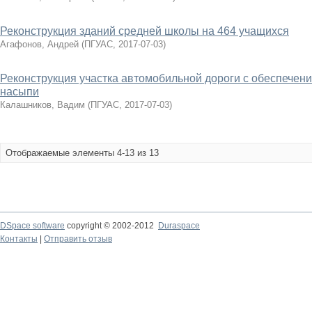
Реконструкция зданий средней школы на 464 учащихся
Агафонов, Андрей
(
ПГУАС
,
2017-07-03
)
Реконструкция участка автомобильной дороги с обеспечени
насыпи
Калашников, Вадим
(
ПГУАС
,
2017-07-03
)
Отображаемые элементы 4-13 из 13
DSpace software
copyright © 2002-2012
Duraspace
Контакты
|
Отправить отзыв