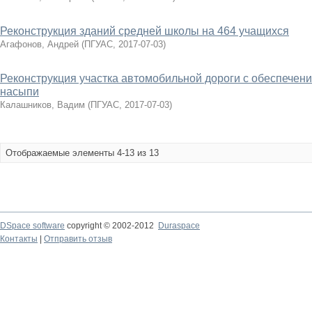
Реконструкция зданий средней школы на 464 учащихся
Агафонов, Андрей
(
ПГУАС
,
2017-07-03
)
Реконструкция участка автомобильной дороги с обеспечени
насыпи
Калашников, Вадим
(
ПГУАС
,
2017-07-03
)
Отображаемые элементы 4-13 из 13
DSpace software
copyright © 2002-2012
Duraspace
Контакты
|
Отправить отзыв