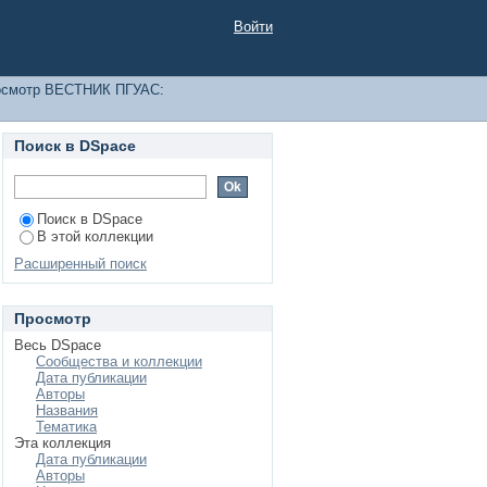
И ОБРАЗОВАНИЕ по
Войти
осмотр ВЕСТНИК ПГУАС:
Поиск в DSpace
Поиск в DSpace
В этой коллекции
Расширенный поиск
Просмотр
Весь DSpace
Сообщества и коллекции
Дата публикации
Авторы
Названия
Тематика
Эта коллекция
Дата публикации
Авторы