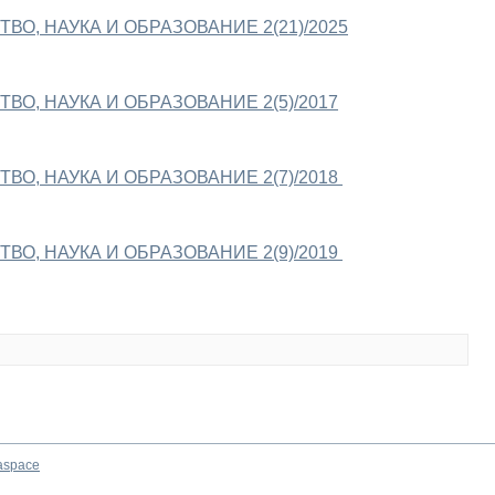
ВО, НАУКА И ОБРАЗОВАНИЕ 2(21)/2025
ВО, НАУКА И ОБРАЗОВАНИЕ 2(5)/2017
ВО, НАУКА И ОБРАЗОВАНИЕ 2(7)/2018
ВО, НАУКА И ОБРАЗОВАНИЕ 2(9)/2019
aspace