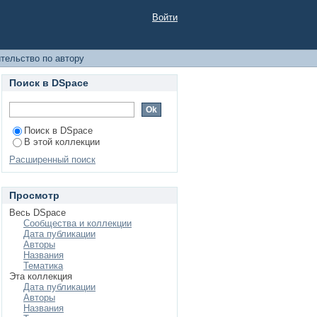
ру
Войти
тельство по автору
Поиск в DSpace
Поиск в DSpace
В этой коллекции
Расширенный поиск
Просмотр
Весь DSpace
Сообщества и коллекции
Дата публикации
Авторы
Названия
Тематика
Эта коллекция
Дата публикации
Авторы
Названия