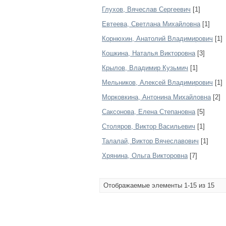
Глухов, Вячеслав Сергеевич
[1]
Евтеева, Светлана Михайловна
[1]
Корнюхин, Анатолий Владимирович
[1]
Кошкина, Наталья Викторовна
[3]
Крылов, Владимир Кузьмич
[1]
Мельников, Алексей Владимирович
[1]
Морковкина, Антонина Михайловна
[2]
Саксонова, Елена Степановна
[5]
Столяров, Виктор Васильевич
[1]
Талалай, Виктор Вячеславович
[1]
Хрянина, Ольга Викторовна
[7]
Отображаемые элементы 1-15 из 15