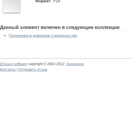
Формат:
PDF
Данный элемент включен в следующие коллекции
Геотехника и дорожное строительство
DSpace software
copyright © 2002-2012
Duraspace
Контакты
|
Отправить отзыв