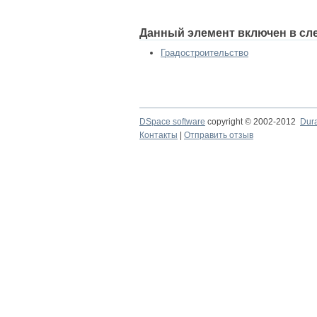
Данный элемент включен в сл
Градостроительство
DSpace software
copyright © 2002-2012
Dur
Контакты
|
Отправить отзыв