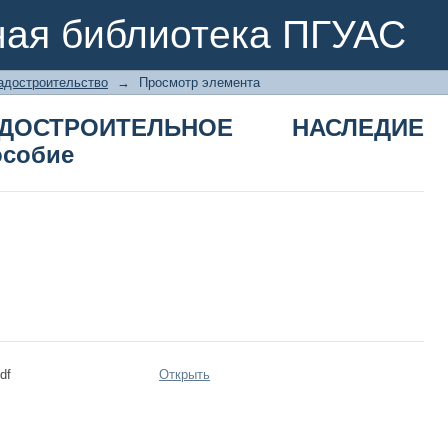
РАДОСТРОИТЕЛЬНОЕ НАСЛЕДИЕ 
ная библиотека ПГУАС
адостроительство
→
Просмотр элемента
РАДОСТРОИТЕЛЬНОЕ НАСЛЕДИЕ
особие
df
Открыть