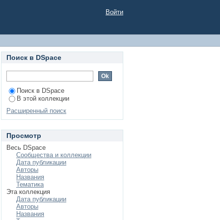
РОССИИ. Учебное
Войти
Поиск в DSpace
Поиск в DSpace
В этой коллекции
Расширенный поиск
Просмотр
Весь DSpace
Сообщества и коллекции
Дата публикации
Авторы
Названия
Тематика
Эта коллекция
Дата публикации
Авторы
Названия