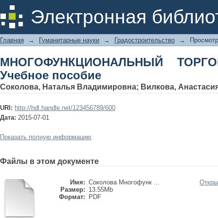
МНОГОФУНКЦИОНАЛЬНЫЙ ТОРГОВЫЙ
Электронная библио
Главная
→
Гуманитарные науки
→
Градостроительство
→
Просмотр
МНОГОФУНКЦИОНАЛЬНЫЙ ТОРГО
Учебное пособие
Соколова, Наталья Владимировна
;
Вилкова, Анастаси
URI:
http://hdl.handle.net/123456789/600
Дата:
2015-07-01
Показать полную информацию
Файлы в этом документе
Имя:
Соколова Многофунк ...
Откры
Размер:
13.55Mb
Формат:
PDF