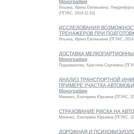
Монография
Ильина, Ирина Евгеньевна
;
Лянденбурск
(
ПГУАС
,
2014-11-10
)
ИССЛЕДОВАНИЯ ВОЗМОЖНОС
ТРЕНАЖЕРОВ ПРИ ПОДГОТОВК
Ильина, Ирина Евгеньевна
(
ПГУАС
,
2014
ДОСТАВКА МЕЛКОПАРТИОННЫ
Монография
Подшивалова, Кристина Сергеевна
(
ПГУ
АНАЛИЗ ТРАНСПОРТНОЙ ИНФ
ПРИМЕРЕ УЧАСТКА АВТОМОБИЛ
Монография
Миненко, Екатерина Юрьевна
(
ПГУАС
,
2
СТРАХОВАНИЕ РИСКА НА АВТ
Миненко, Екатерина Юрьевна
(
ПГУАС
,
2
ДОРОЖНАЯ И ПСИХОФИЗИОЛО