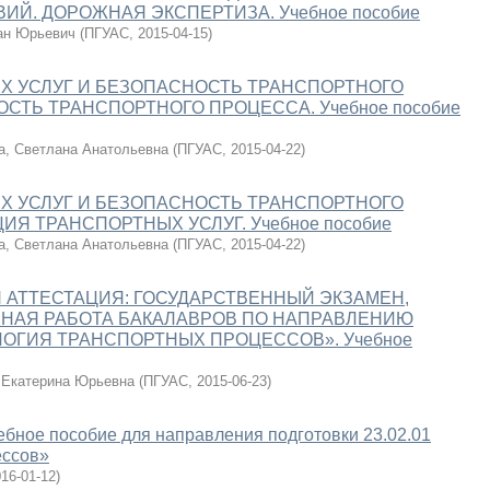
Й. ДОРОЖНАЯ ЭКСПЕРТИЗА. Учебное пособие
ан Юрьевич
(
ПГУАС
,
2015-04-15
)
Х УСЛУГ И БЕЗОПАСНОСТЬ ТРАНСПОРТНОГО
ОСТЬ ТРАНСПОРТНОГО ПРОЦЕССА. Учебное пособие
а, Светлана Анатольевна
(
ПГУАС
,
2015-04-22
)
Х УСЛУГ И БЕЗОПАСНОСТЬ ТРАНСПОРТНОГО
ИЯ ТРАНСПОРТНЫХ УСЛУГ. Учебное пособие
а, Светлана Анатольевна
(
ПГУАС
,
2015-04-22
)
 АТТЕСТАЦИЯ: ГОСУДАРСТВЕННЫЙ ЭКЗАМЕН,
НАЯ РАБОТА БАКАЛАВРОВ ПО НАПРАВЛЕНИЮ
ОЛОГИЯ ТРАНСПОРТНЫХ ПРОЦЕССОВ». Учебное
 Екатерина Юрьевна
(
ПГУАС
,
2015-06-23
)
ое пособие для направления подготовки 23.02.01
ессов»
16-01-12
)