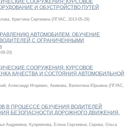
ГИЧЕСКИЕ СООРУЖЕНИЯ: КУРСОВОЕ
БОРУДОВАНИЕ И ОБУСТРОЙСТВО ПУТЕЙ
лова, Кристина Сергеевна
(
ПГУАС
,
2013-05-29
)
ПРАВЛЕНИЮ АВТОМОБИЛЕМ. ОБУЧЕНИЕ
ВОДИТЕЛЕЙ С ОГРАНИЧЕННЫМИ
я
-09-20
)
ГИЧЕСКИЕ СООРУЖЕНИЯ: КУРСОВОЕ
ЦЕНКА КАЧЕСТВА И СОСТОЯНИЯ АВТОМОБИЛЬНОЙ
кий, Александр Игоревич
;
Акимова, Валентина Юрьевна
(
ПГУАС
,
В В ПРОЦЕССЕ ОБУЧЕНИЯ ВОДИТЕЛЕЙ
ЕНИЯ БЕЗОПАСНОСТИ ДОРОЖНОГО ДВИЖЕНИЯ.
рья Андреевна
;
Куприянова, Елена Сергеевна
;
Серова, Ольга