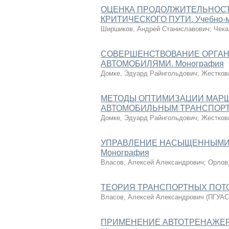
ОЦЕНКА ПРОДОЛЖИТЕЛЬНОСТ
КРИТИЧЕСКОГО ПУТИ. Учебно-м
Ширшиков, Андрей Станиславович
;
Чека
СОВЕРШЕНСТВОВАНИЕ ОРГАН
АВТОМОБИЛЯМИ. Монография
Домке, Эдуард Райнгольдович
;
Жестков
МЕТОДЫ ОПТИМИЗАЦИИ МАРШ
АВТОМОБИЛЬНЫМ ТРАНСПОРТОМ
Домке, Эдуард Райнгольдович
;
Жестков
УПРАВЛЕНИЕ НАСЫЩЕННЫМИ 
Монография
Власов, Алексей Александрович
;
Орлов
ТЕОРИЯ ТРАНСПОРТНЫХ ПОТО
Власов, Алексей Александрович
(
ПГУАС
ПРИМЕНЕНИЕ АВТОТРЕНАЖЕРО