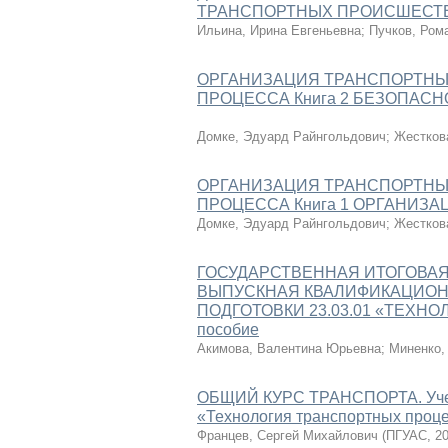
ТРАНСПОРТНЫХ ПРОИСШЕСТВИ
Ильина, Ирина Евгеньевна
;
Пучков, Ром
ОРГАНИЗАЦИЯ ТРАНСПОРТНЫ
ПРОЦЕССА Книга 2 БЕЗОПАСН
Домке, Эдуард Райнгольдович
;
Жестков
ОРГАНИЗАЦИЯ ТРАНСПОРТНЫ
ПРОЦЕССА Книга 1 ОРГАНИЗАЦ
Домке, Эдуард Райнгольдович
;
Жестков
ГОСУДАРСТВЕННАЯ ИТОГОВАЯ
ВЫПУСКНАЯ КВАЛИФИКАЦИОН
ПОДГОТОВКИ 23.03.01 «ТЕХН
пособие
Акимова, Валентина Юрьевна
;
Миненко,
ОБЩИЙ КУРС ТРАНСПОРТА. Учебн
«Технология транспортных проц
Францев, Сергей Михайлович
(
ПГУАС
,
20