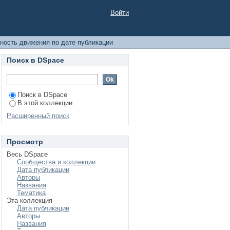
публикации
Войти
ность движения по дате публикации
Поиск в DSpace
Поиск в DSpace
В этой коллекции
Расширенный поиск
Просмотр
Весь DSpace
Сообщества и коллекции
Дата публикации
Авторы
Названия
Тематика
Эта коллекция
Дата публикации
Авторы
Названия