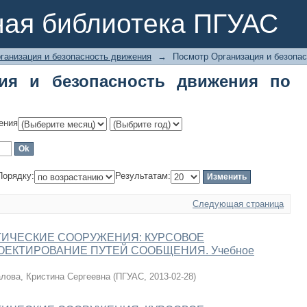
я и безопасность движения по дате 
ная библиотека ПГУАС
ганизация и безопасность движения
→
Посмотр Организация и безопас
ия и безопасность движения по
ения
Порядку:
Результатам:
Следующая страница
ГИЧЕСКИЕ СООРУЖЕНИЯ: КУРСОВОЕ
РОЕКТИРОВАНИЕ ПУТЕЙ СООБЩЕНИЯ. Учебное
лова, Кристина Сергеевна
(
ПГУАС
,
2013-02-28
)