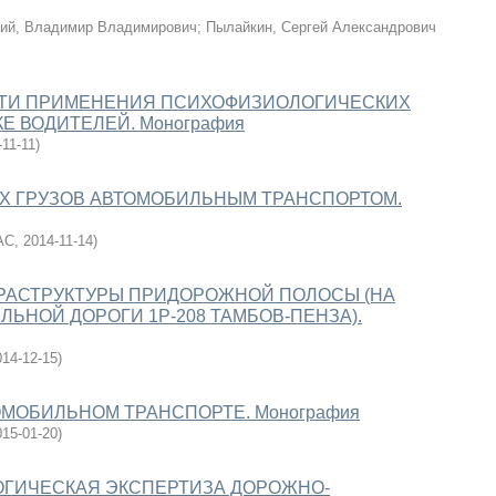
ий, Владимир Владимирович
;
Пылайкин, Сергей Александрович
ТИ ПРИМЕНЕНИЯ ПСИХОФИЗИОЛОГИЧЕСКИХ
Е ВОДИТЕЛЕЙ. Монография
-11-11
)
Х ГРУЗОВ АВТОМОБИЛЬНЫМ ТРАНСПОРТОМ.
АС
,
2014-11-14
)
РАСТРУКТУРЫ ПРИДОРОЖНОЙ ПОЛОСЫ (НА
ЬНОЙ ДОРОГИ 1Р-208 ТАМБОВ-ПЕНЗА).
014-12-15
)
ОМОБИЛЬНОМ ТРАНСПОРТЕ. Монография
015-01-20
)
ГИЧЕСКАЯ ЭКСПЕРТИЗА ДОРОЖНО-