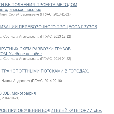
И ВЫПОЛНЕНИЯ ПРОЕКТА МЕТОДОМ
етодическое пособие
йкин, Сергей Васильевич
(
ПГУАС
,
2013-11-21
)
ИЗАЦИИ ПЕРЕВОЗОЧНОГО ПРОЦЕССА ГРУЗОВ
а, Светлана Анатольевна
(
ПГУАС
,
2013-12-12
)
РУТНЫХ СХЕМ РАЗВОЗКИ ГРУЗОВ
. Учебное пособие
а, Светлана Анатольевна
(
ПГУАС
,
2014-04-22
)
ТРАНСПОРТНЫМИ ПОТОКАМИ В ГОРОДАХ.
, Никита Андреевич
(
ПГУАС
,
2014-09-16
)
КОВ. Монография
,
2014-10-21
)
В ПРИ ОБУЧЕНИИ ВОДИТЕЛЕЙ КАТЕГОРИИ «В».