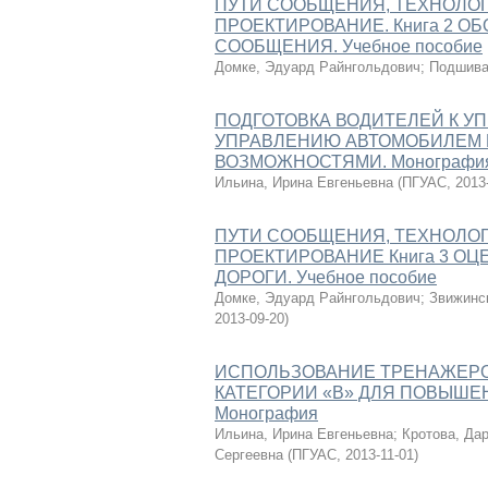
ПУТИ СООБЩЕНИЯ, ТЕХНОЛО
ПРОЕКТИРОВАНИЕ. Книга 2 О
СООБЩЕНИЯ. Учебное пособие
Домке, Эдуард Райнгольдович
;
Подшива
ПОДГОТОВКА ВОДИТЕЛЕЙ К У
УПРАВЛЕНИЮ АВТОМОБИЛЕМ 
ВОЗМОЖНОСТЯМИ. Монографи
Ильина, Ирина Евгеньевна
(
ПГУАС
,
2013
ПУТИ СООБЩЕНИЯ, ТЕХНОЛО
ПРОЕКТИРОВАНИЕ Книга 3 О
ДОРОГИ. Учебное пособие
Домке, Эдуард Райнгольдович
;
Звижинс
2013-09-20
)
ИСПОЛЬЗОВАНИЕ ТРЕНАЖЕРО
КАТЕГОРИИ «В» ДЛЯ ПОВЫШ
Монография
Ильина, Ирина Евгеньевна
;
Кротова, Да
Сергеевна
(
ПГУАС
,
2013-11-01
)