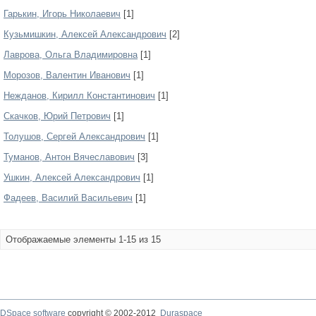
Гарькин, Игорь Николаевич
[1]
Кузьмишкин, Алексей Александрович
[2]
Лаврова, Ольга Владимировна
[1]
Морозов, Валентин Иванович
[1]
Нежданов, Кирилл Константинович
[1]
Скачков, Юрий Петрович
[1]
Толушов, Сергей Александрович
[1]
Туманов, Антон Вячеславович
[3]
Ушкин, Алексей Александрович
[1]
Фадеев, Василий Васильевич
[1]
Отображаемые элементы 1-15 из 15
DSpace software
copyright © 2002-2012
Duraspace