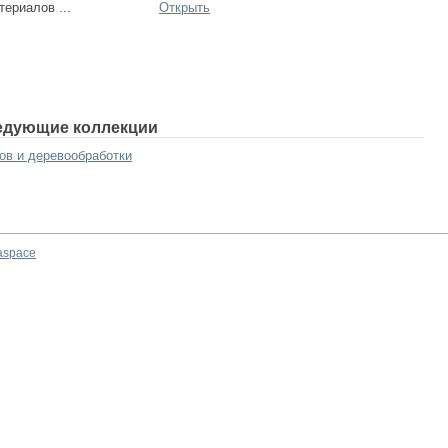
ериалов ...
Открыть
едующие коллекции
ов и деревообработки
aspace