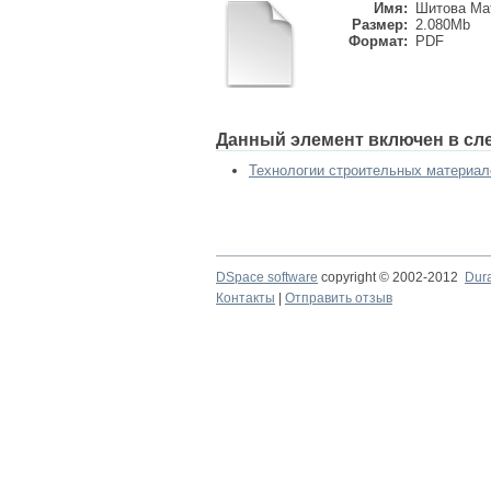
Имя:
Шитова Мат
Размер:
2.080Mb
Формат:
PDF
Данный элемент включен в сл
Технологии строительных материал
DSpace software
copyright © 2002-2012
Dur
Контакты
|
Отправить отзыв