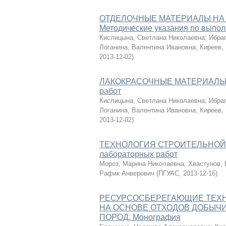
ОТДЕЛОЧНЫЕ МАТЕРИАЛЫ НА
Методические указания по выпо
Кислицына, Светлана Николаевна
;
Ибра
Логанина, Валентина Ивановна
;
Киреев,
2013-12-02
)
ЛАКОКРАСОЧНЫЕ МАТЕРИАЛЫ. Ме
работ
Кислицына, Светлана Николаевна
;
Ибра
Логанина, Валентина Ивановна
;
Киреев,
2013-12-02
)
ТЕХНОЛОГИЯ СТРОИТЕЛЬНОЙ КЕ
лабораторных работ
Мороз, Марина Николаевна
;
Хвастунов, 
Рафик Анверович
(
ПГУАС
,
2013-12-16
)
РЕСУРСОСБЕРЕГАЮЩИЕ ТЕХН
НА ОСНОВЕ ОТХОДОВ ДОБЫЧИ
ПОРОД. Монография