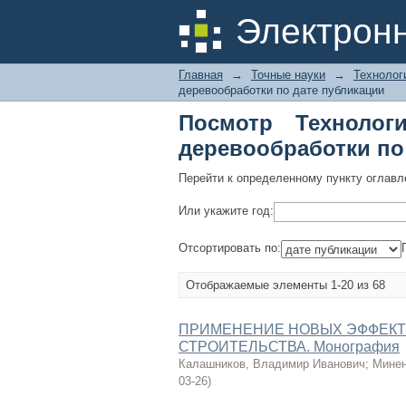
Посмотр Технологи
Электрон
публикации
Главная
→
Точные науки
→
Технолог
деревообработки по дате публикации
Посмотр Технолог
деревообработки по
Перейти к определенному пункту оглавл
Или укажите год:
Отсортировать по:
Отображаемые элементы 1-20 из 68
ПРИМЕНЕНИЕ НОВЫХ ЭФФЕКТ
СТРОИТЕЛЬСТВА. Монография
Калашников, Владимир Иванович
;
Минен
03-26
)