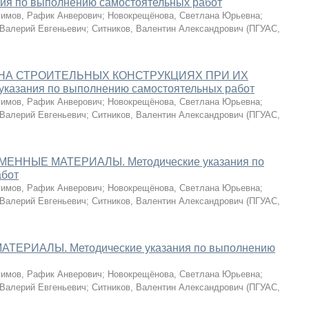
ия по выполнению самостоятельных работ
гимов, Рафик Анверович
;
Новокрещёнова, Светлана Юрьевна
;
 Валерий Евгеньевич
;
Ситников, Валентин Александрович
(
ПГУАС
,
НА СТРОИТЕЛЬНЫХ КОНСТРУКЦИЯХ ПРИ ИХ
казания по выполнению самостоятельных работ
гимов, Рафик Анверович
;
Новокрещёнова, Светлана Юрьевна
;
 Валерий Евгеньевич
;
Ситников, Валентин Александрович
(
ПГУАС
,
ННЫЕ МАТЕРИАЛЫ. Методические указания по
абот
гимов, Рафик Анверович
;
Новокрещёнова, Светлана Юрьевна
;
 Валерий Евгеньевич
;
Ситников, Валентин Александрович
(
ПГУАС
,
РИАЛЫ. Методические указания по выполнению
гимов, Рафик Анверович
;
Новокрещёнова, Светлана Юрьевна
;
 Валерий Евгеньевич
;
Ситников, Валентин Александрович
(
ПГУАС
,