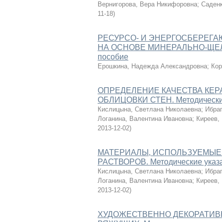
Вернигорова, Вера Никифоровна
;
Саденк
11-18
)
РЕСУРСО- И ЭНЕРГОСБЕРЕГ
НА ОСНОВЕ МИНЕРАЛЬНО-ЩЕ
пособие
Ерошкина, Надежда Александровна
;
Кор
ОПРЕДЕЛЕНИЕ КАЧЕСТВА КЕР
ОБЛИЦОВКИ СТЕН. Методические
Кислицына, Светлана Николаевна
;
Ибра
Логанина, Валентина Ивановна
;
Киреев,
2013-12-02
)
МАТЕРИАЛЫ, ИСПОЛЬЗУЕМЫЕ
РАСТВОРОВ. Методические указа
Кислицына, Светлана Николаевна
;
Ибра
Логанина, Валентина Ивановна
;
Киреев,
2013-12-02
)
ХУДОЖЕСТВЕННО ДЕКОРАТИВ