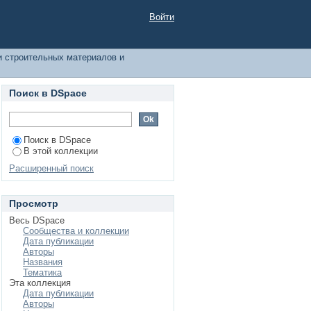
ообработки по дате
Войти
и строительных материалов и
Поиск в DSpace
Поиск в DSpace
В этой коллекции
Расширенный поиск
Просмотр
Весь DSpace
Сообщества и коллекции
Дата публикации
Авторы
Названия
Тематика
Эта коллекция
Дата публикации
Авторы