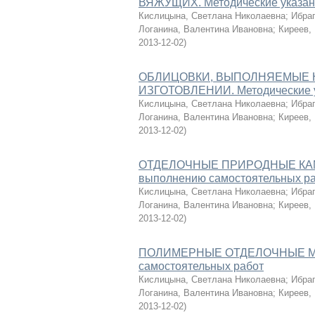
ВЯЖУЩИХ. Методические указан
Кислицына, Светлана Николаевна
;
Ибра
Логанина, Валентина Ивановна
;
Киреев,
2013-12-02
)
ОБЛИЦОВКИ, ВЫПОЛНЯЕМЫЕ 
ИЗГОТОВЛЕНИИ. Методические у
Кислицына, Светлана Николаевна
;
Ибра
Логанина, Валентина Ивановна
;
Киреев,
2013-12-02
)
ОТДЕЛОЧНЫЕ ПРИРОДНЫЕ КАМЕ
выполнению самостоятельных р
Кислицына, Светлана Николаевна
;
Ибра
Логанина, Валентина Ивановна
;
Киреев,
2013-12-02
)
ПОЛИМЕРНЫЕ ОТДЕЛОЧНЫЕ МАТЕ
самостоятельных работ
Кислицына, Светлана Николаевна
;
Ибра
Логанина, Валентина Ивановна
;
Киреев,
2013-12-02
)