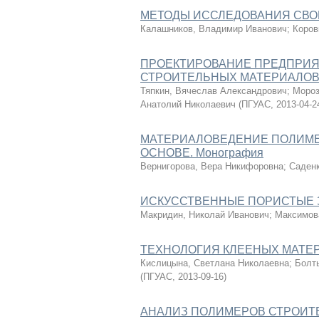
МЕТОДЫ ИССЛЕДОВАНИЯ СВОЙ
Калашников, Владимир Иванович
;
Коров
ПРОЕКТИРОВАНИЕ ПРЕДПРИЯ
СТРОИТЕЛЬНЫХ МАТЕРИАЛОВ. 
Тяпкин, Вячеслав Александрович
;
Мороз
Анатолий Николаевич
(
ПГУАС
,
2013-04-2
МАТЕРИАЛОВЕДЕНИЕ ПОЛИМЕ
ОСНОВЕ. Монография
Вернигорова, Вера Никифоровна
;
Саденк
ИСКУССТВЕННЫЕ ПОРИСТЫЕ ЗА
Макридин, Николай Иванович
;
Максимов
ТЕХНОЛОГИЯ КЛЕЕНЫХ МАТЕРИ
Кислицына, Светлана Николаевна
;
Болт
(
ПГУАС
,
2013-09-16
)
АНАЛИЗ ПОЛИМЕРОВ СТРОИТЕ