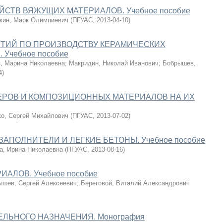
СТВ ВЯЖУЩИХ МАТЕРИАЛОВ. Учебное пособие
кин, Марк Олимпиевич
(
ПГУАС
,
2013-04-10
)
ТИЙ ПО ПРОИЗВОДСТВУ КЕРАМИЧЕСКИХ
Учебное пособие
, Марина Николаевна
;
Макридин, Николай Иванович
;
Бобрышев,
4
)
РОВ И КОМПОЗИЦИОННЫХ МАТЕРИАЛОВ НА ИХ
о, Сергей Михайлович
(
ПГУАС
,
2013-07-02
)
ПОЛНИТЕЛИ И ЛЕГКИЕ БЕТОНЫ. Учебное пособие
а, Ирина Николаевна
(
ПГУАС
,
2013-08-16
)
АЛОВ. Учебное пособие
ышев, Сергей Алексеевич
;
Береговой, Виталий Александрович
ЛЬНОГО НАЗНАЧЕНИЯ. Монография