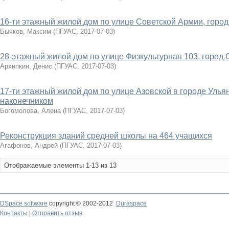
16-ти этажный жилой дом по улице Советской Армии, горо
Бычков, Максим
(
ПГУАС
,
2017-07-03
)
28-этажный жилой дом по улице Физкультурная 103, город
Архипкин, Денис
(
ПГУАС
,
2017-07-03
)
17-ти этажный жилой дом по улице Азовской в городе Ульян
наконечником
Богомолова, Алена
(
ПГУАС
,
2017-07-03
)
Реконструкция зданий средней школы на 464 учащихся
Агафонов, Андрей
(
ПГУАС
,
2017-07-03
)
Отображаемые элементы 1-13 из 13
DSpace software
copyright © 2002-2012
Duraspace
Контакты
|
Отправить отзыв